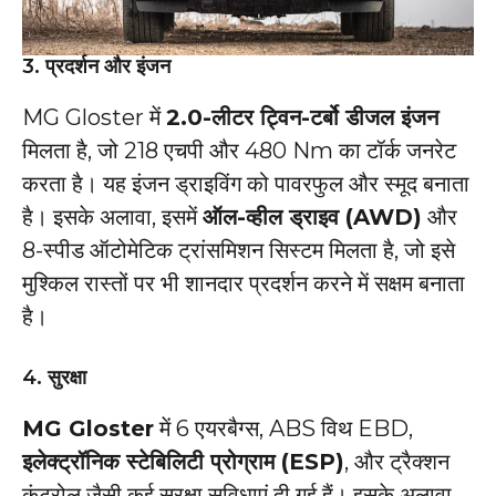
3.
प्रदर्शन और इंजन
MG Gloster में
2.0-लीटर ट्विन-टर्बो डीजल इंजन
मिलता है, जो 218 एचपी और 480 Nm का टॉर्क जनरेट
करता है। यह इंजन ड्राइविंग को पावरफुल और स्मूद बनाता
है। इसके अलावा, इसमें
ऑल-व्हील ड्राइव (AWD)
और
8-स्पीड ऑटोमेटिक ट्रांसमिशन सिस्टम मिलता है, जो इसे
मुश्किल रास्तों पर भी शानदार प्रदर्शन करने में सक्षम बनाता
है।
4.
सुरक्षा
MG Gloster
में 6 एयरबैग्स, ABS विथ EBD,
इलेक्ट्रॉनिक स्टेबिलिटी प्रोग्राम (ESP)
, और ट्रैक्शन
कंट्रोल जैसी कई सुरक्षा सुविधाएं दी गई हैं। इसके अलावा,