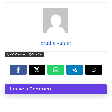
prutha vamar
MG Gloster
Suv Car
Leave a Comment
Comment