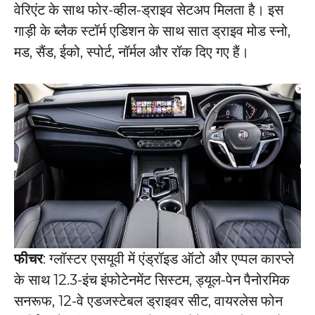
वेरिएंट के साथ फोर-व्हील-ड्राइव सेटअप मिलता है। इस
गाड़ी के ब्लैक स्टॉर्म एडिशन के साथ सात ड्राइव मोड स्नो,
मड, सैंड, ईको, स्पोर्ट, नॉर्मल और रॉक दिए गए हैं।
फीचर
: ग्लॉस्टर एसयूवी में एंड्रॉइड ऑटो और एप्पल कारप्ले
के साथ 12.3-इंच इंफोटेनमेंट सिस्टम, ड्यूल-पेन पैनोरमिक
सनरूफ, 12-वे एडजस्टेबल ड्राइवर सीट, वायरलेस फोन