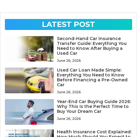
LATEST POST
Second-Hand Car Insurance
Transfer Guide: Everything You
Need to Know After Buying a
Used Car
June 26, 2026
Used Car Loan Made Simple:
Everything You Need to Know
Before Financing a Pre-Owned
Car
June 26, 2026
Year-End Car Buying Guide 2026:
Why This Is the Perfect Time to
Buy Your Dream Car
June 26, 2026
Health Insurance Cost Explained:
How Much Should You Expect to