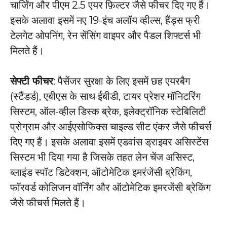
चार्जिंग और पीएम 2.5 एयर फ़िल्टर जैसे फीचर दिए गए हैं।
इसके अलावा इसमें नए 19-इंच अलॉय व्हील्स, हैंड्स फ्री
टेलगेट ओपनिंग, रेन सेंसिंग वाइपर और पैडल शिफ्टर्स भी
मिलते हैं।
सेफ्टी फीचर
: पैसेंजर सुरक्षा के लिए इसमें छह एयरबैग
(स्टैंडर्ड), एबीएस के साथ ईबीडी, टायर प्रेशर मॉनिटरिंग
सिस्टम, ऑल-व्हील डिस्क ब्रेक, इलेक्ट्रॉनिक स्टेबिलिटी
प्रोग्राम और आईएसोफिक्स चाइल्ड सीट एंकर जैसे फीचर्स
दिए गए हैं। इसके अलावा इसमें एडवांस ड्राइवर असिस्टेंस
सिस्टम भी दिया गया है जिसके तहत लेन चेंज असिस्ट,
ब्लाइंड स्पॉट डिटेक्शन, ऑटोमेटिक इमरंजेंसी ब्रेकिंग,
फॉरवर्ड कोलिजन वॉर्निंग और ऑटोमेटिक इमरजेंसी ब्रेकिंग
जैसे फीचर्स मिलते हैं।