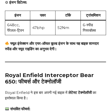
⚙
इंजन डिटेल्स:
इंजन
पावर
टॉर्क
ट्रांसमिशन
648cc,
6-स्पीड
47bhp
52Nm
पैरेलल-ट्विन
गियरबॉक्स
फ्यूल इंजेक्शन और एयर-ऑयल कूल्ड इंजन के साथ यह बाइक शानदार
स्पीड और स्मूद राइडिंग का अनुभव देगी।
Royal Enfield Interceptor Bear
650: फीचर्स और टेक्नोलॉजी
Royal Enfield ने इस बार अपनी नई बाइक में
लेटेस्ट टेक्नोलॉजी
का
इस्तेमाल किया है।
संभावित फीचर्स: