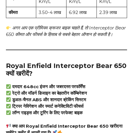
Km/L
Km/L
Km/L
कीमत
₹3.50-4 लाख
₹6.92 लाख
₹2.39 लाख
अगर आप एक प्रीमियम क्रूजर बाइक चाहते हैं, तो Interceptor Bear
650 कीमत और फीचर्स के हिसाब से सबसे बेहतर ऑप्शन हो सकती है।
Royal Enfield Interceptor Bear 650
क्यों खरीदें?
दमदार 648cc इंजन और जबरदस्त परफॉर्मेंस
रेट्रो और मॉडर्न डिजाइन का बेहतरीन कॉम्बिनेशन
डुअल-चैनल ABS और शानदार ब्रेकिंग सिस्टम
ट्रिपर नेविगेशन और स्मार्ट कनेक्टिविटी फीचर्स
लॉन्ग राइड्स और टूरिंग के लिए परफेक्ट बाइक
क्या आप Royal Enfield Interceptor Bear 650 खरीदना
चाहेंगे? कमेंट में अपनी राय दें!