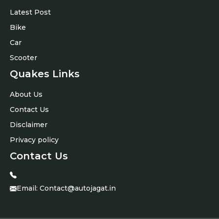
Latest Post
Bike
Car
Scooter
Quakes Links
About Us
Contact Us
Disclaimer
Privacy policy
Contact Us
Email:
Contact@autojagat.in