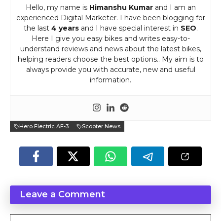
Hello, my name is
Himanshu Kumar
and I am an
experienced Digital Marketer. I have been blogging for
the last
4 years
and I have special interest in
SEO
.
Here I give you easy bikes and writes easy-to-
understand reviews and news about the latest bikes,
helping readers choose the best options.. My aim is to
always provide you with accurate, new and useful
information.
Hero Electric AE-3
Scooter News
Leave a Comment
Comment