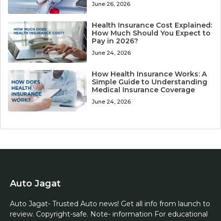
June 26, 2026
Health Insurance Cost Explained:
How Much Should You Expect to
Pay in 2026?
June 24, 2026
How Health Insurance Works: A
Simple Guide to Understanding
Medical Insurance Coverage
June 24, 2026
Auto Jagat
Auto Jagat- Trusted Auto news! Get all info from launch to
review. Copyright-safe. Note- information For educational