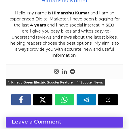
Himanshu Kumar
Hello, my name is
Himanshu Kumar
and I am an
experienced Digital Marketer. I have been blogging for
the last
4 years
and I have special interest in
SEO
.
Here I give you easy bikes and writes easy-to-
understand reviews and news about the latest bikes,
helping readers choose the best options.. My aim is to
always provide you with accurate, new and useful
information.
Kinetic Green Electric Scooter Feature
Scooter News
Leave a Comment