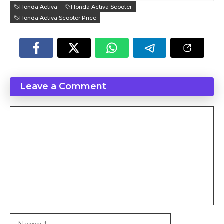
Honda Activa
Honda Activa Scooter
Honda Activa Scooter Price
Leave a Comment
Comment
Name