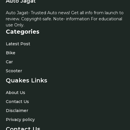
Auto Jagat
Auto Jagat- Trusted Auto news! Get all info from launch to
review. Copyright-safe. Note- information For educational
use Only.
Categories
Latest Post
Bike
Car
Scooter
Quakes Links
About Us
Contact Us
Disclaimer
Privacy policy
Contact Us