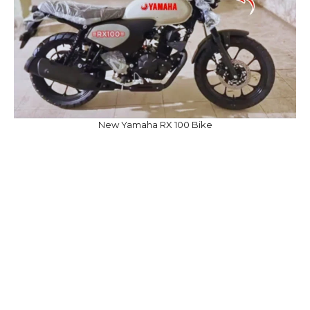
New Yamaha RX 100 Bike