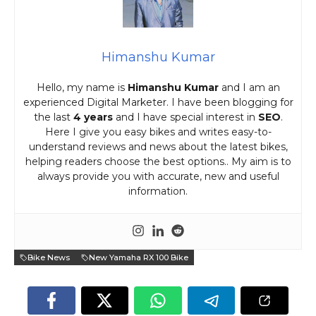
Himanshu Kumar
Hello, my name is
Himanshu Kumar
and I am an
experienced Digital Marketer. I have been blogging for
the last
4 years
and I have special interest in
SEO
.
Here I give you easy bikes and writes easy-to-
understand reviews and news about the latest bikes,
helping readers choose the best options.. My aim is to
always provide you with accurate, new and useful
information.
Bike News
New Yamaha RX 100 Bike