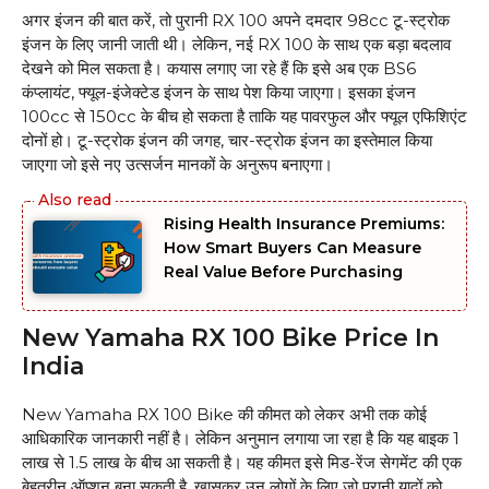
अगर इंजन की बात करें, तो पुरानी RX 100 अपने दमदार 98cc टू-स्ट्रोक
इंजन के लिए जानी जाती थी। लेकिन, नई RX 100 के साथ एक बड़ा बदलाव
देखने को मिल सकता है। कयास लगाए जा रहे हैं कि इसे अब एक BS6
कंप्लायंट, फ्यूल-इंजेक्टेड इंजन के साथ पेश किया जाएगा। इसका इंजन
100cc से 150cc के बीच हो सकता है ताकि यह पावरफुल और फ्यूल एफिशिएंट
दोनों हो। टू-स्ट्रोक इंजन की जगह, चार-स्ट्रोक इंजन का इस्तेमाल किया
जाएगा जो इसे नए उत्सर्जन मानकों के अनुरूप बनाएगा।
Rising Health Insurance Premiums:
How Smart Buyers Can Measure
Real Value Before Purchasing
New Yamaha RX 100 Bike Price In
India
New Yamaha RX 100 Bike की कीमत को लेकर अभी तक कोई
आधिकारिक जानकारी नहीं है। लेकिन अनुमान लगाया जा रहा है कि यह बाइक ₹1
लाख से ₹1.5 लाख के बीच आ सकती है। यह कीमत इसे मिड-रेंज सेगमेंट की एक
बेहतरीन ऑप्शन बना सकती है, खासकर उन लोगों के लिए जो पुरानी यादों को