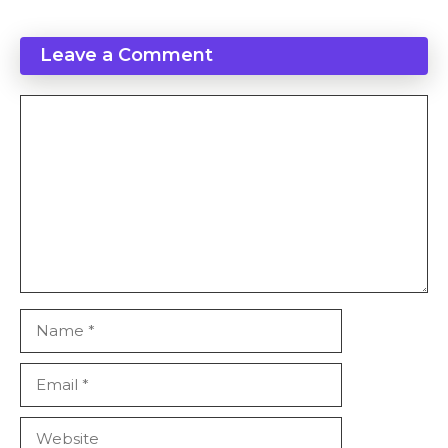
Leave a Comment
Comment
Name
Email
Website