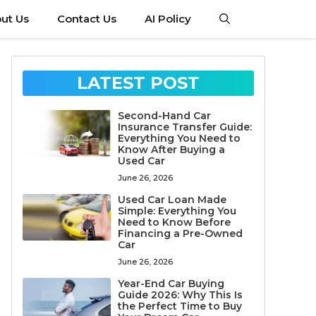
ut Us
Contact Us
AI Policy
LATEST POST
Second-Hand Car
Insurance Transfer Guide:
Everything You Need to
Know After Buying a
Used Car
June 26, 2026
Used Car Loan Made
Simple: Everything You
Need to Know Before
Financing a Pre-Owned
Car
June 26, 2026
Year-End Car Buying
Guide 2026: Why This Is
the Perfect Time to Buy