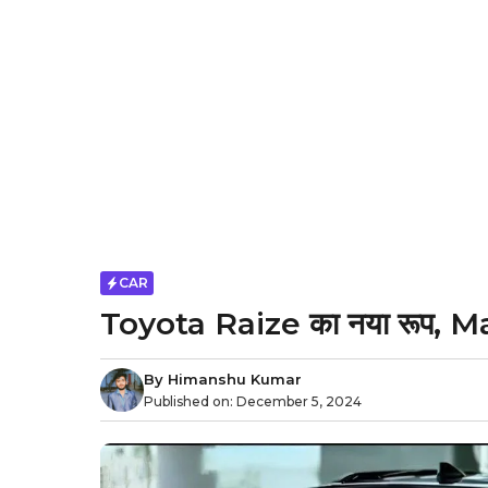
CAR
Toyota Raize का नया रूप, Marut
By
Himanshu Kumar
Published on:
December 5, 2024