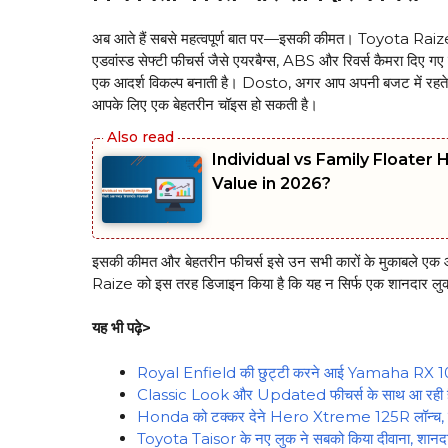
अब आते हैं सबसे महत्वपूर्ण बात पर—इसकी कीमत। Toyota Raize अ
एडवांस्ड सेफ्टी फीचर्स जैसे एयरबैग्स, ABS और रिवर्स कैमरा दिए गए 
एक आदर्श विकल्प बनाती है। Dosto, अगर आप अपनी बजट में रहते
आपके लिए एक बेहतरीन चॉइस हो सकती है।
Individual vs Family Floater
Value in 2026?
इसकी कीमत और बेहतरीन फीचर्स इसे उन सभी कारों के मुकाबले एक आदर
Raize को इस तरह डिजाइन किया है कि यह न सिर्फ एक शानदार लुक देती ह
यह भी पढ़े>
Royal Enfield की छुट्टी करने आई Yamaha RX 100,
Classic Look और Updated फीचर्स के साथ आ रही 
Honda को टक्कर देने Hero Xtreme 125R लॉन्च, स्मार
Toyota Taisor के नए लुक ने सबको किया दीवाना, शानदार