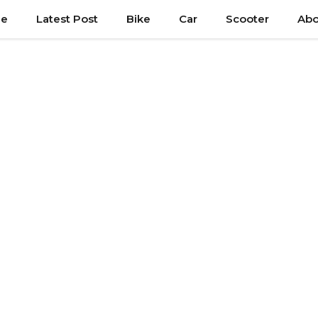
e
Latest Post
Bike
Car
Scooter
Abo