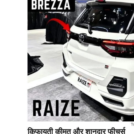
T
किफायती कीमत और शानदार फीचर्स