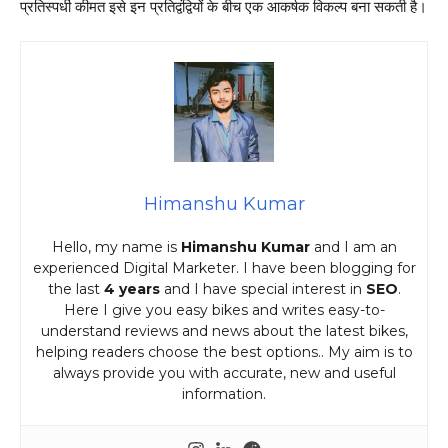
प्रतिस्पर्धी कीमत इसे इन प्रतिद्वंद्वियों के बीच एक आकर्षक विकल्प बना सकती है।
Himanshu Kumar
Hello, my name is
Himanshu Kumar
and I am an
experienced Digital Marketer. I have been blogging for
the last
4 years
and I have special interest in
SEO
.
Here I give you easy bikes and writes easy-to-
understand reviews and news about the latest bikes,
helping readers choose the best options.. My aim is to
always provide you with accurate, new and useful
information.