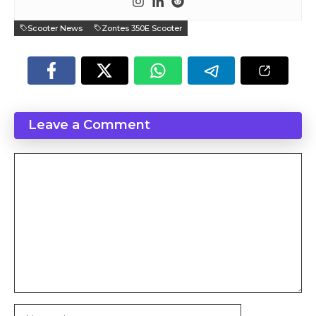
Scooter News
Zontes 350E Scooter
Leave a Comment
Comment
Name