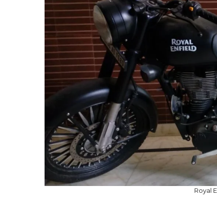
Royal E