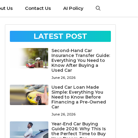
ut Us
Contact Us
AI Policy
LATEST POST
Second-Hand Car
Insurance Transfer Guide:
Everything You Need to
Know After Buying a
Used Car
June 26, 2026
Used Car Loan Made
Simple: Everything You
Need to Know Before
Financing a Pre-Owned
Car
June 26, 2026
Year-End Car Buying
Guide 2026: Why This Is
the Perfect Time to Buy