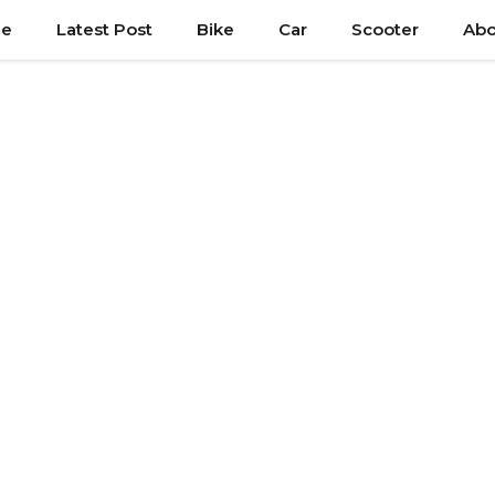
e
Latest Post
Bike
Car
Scooter
Abo