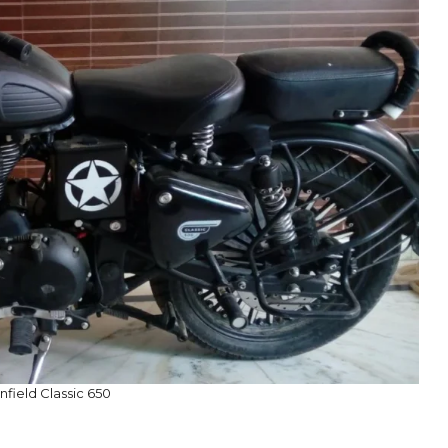
nfield Classic 650