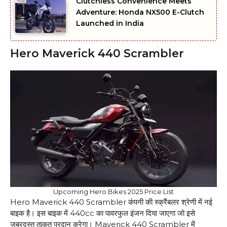
Clutchless Convenience Meets
Adventure: Honda NX500 E-Clutch
Launched in India
Hero Maverick 440 Scrambler
Upcoming Hero Bikes 2025 Price List
Hero Maverick 440 Scrambler कंपनी की स्क्रैंबलर श्रेणी में नई
बाइक है। इस बाइक में 440cc का पावरफुल इंजन दिया जाएगा जो इसे
जबरदस्त ताकत प्रदान करेगा। Maverick 440 Scrambler में