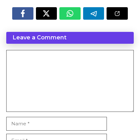
Leave a Comment
Comment
Name
Email