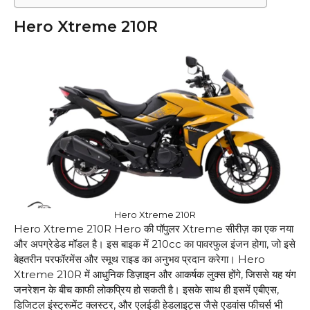
Hero Xtreme 210R
Hero Xtreme 210R
Hero Xtreme 210R Hero की पॉपुलर Xtreme सीरीज़ का एक नया
और अपग्रेडेड मॉडल है। इस बाइक में 210cc का पावरफुल इंजन होगा, जो इसे
बेहतरीन परफॉरमेंस और स्मूथ राइड का अनुभव प्रदान करेगा। Hero
Xtreme 210R में आधुनिक डिज़ाइन और आकर्षक लुक्स होंगे, जिससे यह यंग
जनरेशन के बीच काफी लोकप्रिय हो सकती है। इसके साथ ही इसमें एबीएस,
डिजिटल इंस्ट्रूमेंट क्लस्टर, और एलईडी हेडलाइट्स जैसे एडवांस फीचर्स भी