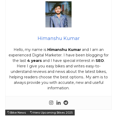
Himanshu Kumar
Hello, my name is
Himanshu Kumar
and I am an
experienced Digital Marketer. I have been blogging for
the last
4 years
and I have special interest in
SEO
.
Here I give you easy bikes and writes easy-to-
understand reviews and news about the latest bikes,
helping readers choose the best options.. My aim is to
always provide you with accurate, new and useful
information.
Bike News
Hero Upcoming Bikes 2025