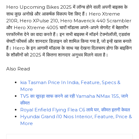
Hero Upcoming Bikes 2025 में लॉन्च होने वाली अपनी बाइक्स के
साथ कुछ अनोखे और आकर्षक विकल्प पेश किए हैं। Hero Xtreme
210R, Hero XPulse 210, Hero Maverick 440 Scrambler
और Hero Xtreme 400S चारों मॉडल्स अपने-अपने सेगमेंट में बेहतरीन
परफॉरमेंस देने का वादा करते हैं। इन सभी बाइक्स में मॉडर्न टेक्नोलॉजी, एडवांस
सेफ्टी फीचर्स और शानदार डिज़ाइन को शामिल किया गया है, जो इन्हें खास बनाते
हैं। Hero के इन आगामी मॉडल्स के साथ यह देखना दिलचस्प होगा कि बाइकिंग
के शौकीनों को 2025 में कितना शानदार अनुभव मिलने वाला है।
Also Read
kia Tasman Price In India, Feature, Specs &
More
TVS का सूपड़ा साफ करने आ रही Yamaha NMax 155, जाने
कीमत
Royal Enfield Flying Flea C6 लाये घर, कीमत इतनी केवल
Hyundai Grand i10 Nios Interior, Feature, Price &
More