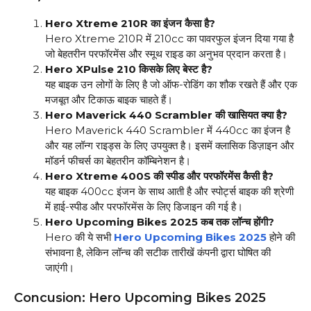
Hero Xtreme 210R का इंजन कैसा है?
Hero Xtreme 210R में 210cc का पावरफुल इंजन दिया गया है
जो बेहतरीन परफॉरमेंस और स्मूथ राइड का अनुभव प्रदान करता है।
Hero XPulse 210 किसके लिए बेस्ट है?
यह बाइक उन लोगों के लिए है जो ऑफ-रोडिंग का शौक रखते हैं और एक
मजबूत और टिकाऊ बाइक चाहते हैं।
Hero Maverick 440 Scrambler की खासियत क्या है?
Hero Maverick 440 Scrambler में 440cc का इंजन है
और यह लॉन्ग राइड्स के लिए उपयुक्त है। इसमें क्लासिक डिज़ाइन और
मॉडर्न फीचर्स का बेहतरीन कॉम्बिनेशन है।
Hero Xtreme 400S की स्पीड और परफॉरमेंस कैसी है?
यह बाइक 400cc इंजन के साथ आती है और स्पोर्ट्स बाइक की श्रेणी
में हाई-स्पीड और परफॉरमेंस के लिए डिजाइन की गई है।
Hero Upcoming Bikes 2025 कब तक लॉन्च होंगी?
Hero की ये सभी
Hero Upcoming Bikes 2025
होने की
संभावना है, लेकिन लॉन्च की सटीक तारीखें कंपनी द्वारा घोषित की
जाएंगी।
Concusion: Hero Upcoming Bikes 2025