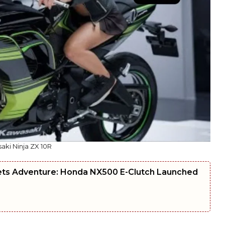
aki Ninja ZX 10R
ets Adventure: Honda NX500 E-Clutch Launched