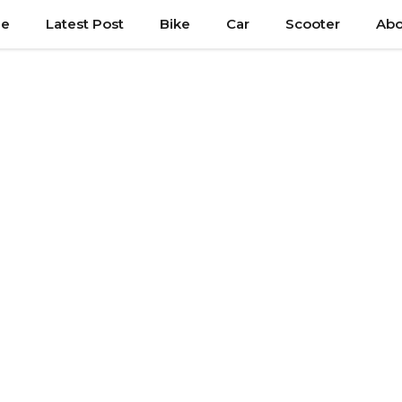
e
Latest Post
Bike
Car
Scooter
Abo