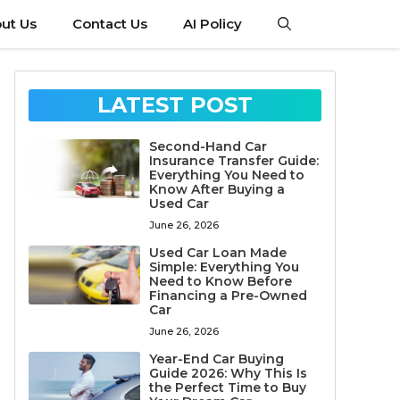
ut Us
Contact Us
AI Policy
LATEST POST
Second-Hand Car
Insurance Transfer Guide:
Everything You Need to
Know After Buying a
Used Car
June 26, 2026
Used Car Loan Made
Simple: Everything You
Need to Know Before
Financing a Pre-Owned
Car
June 26, 2026
Year-End Car Buying
Guide 2026: Why This Is
the Perfect Time to Buy