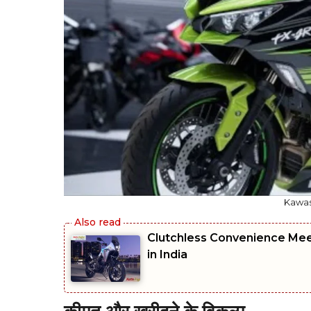
Kawas
Clutchless Convenience Me
in India