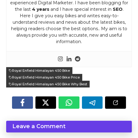
experienced Digital Marketer. I have been blogging for
the last
4 years
and I have special interest in
SEO
.
Here I give you easy bikes and writes easy-to-
understand reviews and news about the latest bikes,
helping readers choose the best options.. My aim is to
always provide you with accurate, new and useful
information.
Royal Enfield Himalayan 450 Bike
Royal Enfield Himalayan 450 Bike Price
Royal Enfield Himalayan 450 Bike Why Best
Leave a Comment